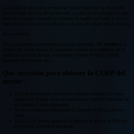
La CURP de un menor de edad se tramita igual que la del adulto:
con los datos del acta de nacimiento. La diferencia principal es que
quien la consulta o tramita es el padre, la madre o el tutor, y que los
datos que se usan son los del menor, no los del adulto que la solicita.
Aviso editorial
Esta guía resume pasos habituales para orientarte.
No sustituye
el
criterio del portal oficial, la normativa vigente ni la atención de la
institución cuando tu caso lo requiere (errores en datos, fraude,
bloqueos del sistema, etc.).
Qué necesitas para obtener la CURP del
menor
Acta de nacimiento del menor: nombre completo tal como
aparece en el acta, fecha de nacimiento, entidad federativa de
nacimiento y sexo registrado.
No se necesita acta física para la consulta en línea: solo los
datos.
Si la CURP ya fue asignada al registrar al menor, el folio del
acta puede acelerar la búsqueda.