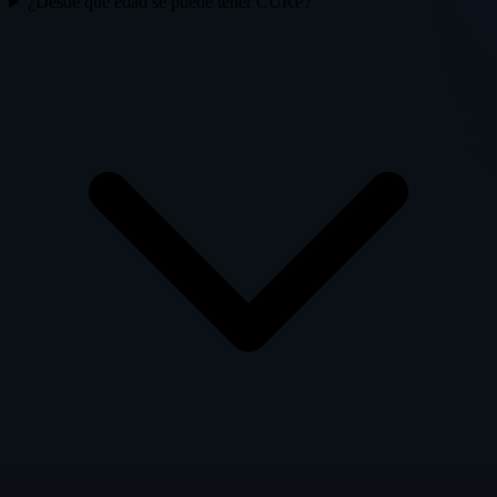
¿Desde qué edad se puede tener CURP?