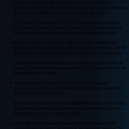
Decide la vigencia del pasaporte que vas a tramitar: 3, 6 o 10
años (los de 6 y 10 años son solo para adultos). Cada vigencia
tiene un costo diferente. Define esto antes de pagar.
Si viajas con frecuencia, el de 10 años sale más económico
por año de vigencia. Recuerda que algunos países exigen al
menos 6 meses de vigencia restante al momento de entrar.
Realiza el pago de derechos antes de la cita siguiendo las
instrucciones del portal de la SRE. Guarda el comprobante de
pago original; es indispensable presentarlo en la delegación.
Consulta la tarifa actualizada en el portal de la SRE antes de
pagar; los montos cambian anualmente. No pagues a través de
plataformas no oficiales.
Agenda tu cita en el portal de la SRE. Selecciona la
delegación o módulo y el tipo de trámite (primer pasaporte o
renovación). Guarda el folio.
En verano y vacaciones la disponibilidad de citas es muy baja.
Si tienes fecha de viaje próxima, revisa primero si hay citas
disponibles antes de comprar boletos.
El día de la cita lleva acta original, identificación, CURP,
comprobante de pago y, si renueva, el pasaporte anterior. Te