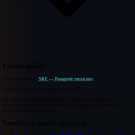
Fuente oficial
Consulta primaria:
SRE — Pasaporte mexicano
Última revisión de esta guía:
mayo de 2026
Las tarifas, documentos aceptados y tiempos de entrega se
actualizan con regularidad; consulta los requisitos vigentes en el
portal de la SRE antes de ir.
También te puede interesar