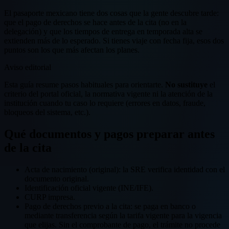
El pasaporte mexicano tiene dos cosas que la gente descubre tarde:
que el pago de derechos se hace antes de la cita (no en la
delegación) y que los tiempos de entrega en temporada alta se
extienden más de lo esperado. Si tienes viaje con fecha fija, esos dos
puntos son los que más afectan los planes.
Aviso editorial
Esta guía resume pasos habituales para orientarte.
No sustituye
el
criterio del portal oficial, la normativa vigente ni la atención de la
institución cuando tu caso lo requiere (errores en datos, fraude,
bloqueos del sistema, etc.).
Qué documentos y pagos preparar antes
de la cita
Acta de nacimiento (original): la SRE verifica identidad con el
documento original.
Identificación oficial vigente (INE/IFE).
CURP impresa.
Pago de derechos previo a la cita: se paga en banco o
mediante transferencia según la tarifa vigente para la vigencia
que elijas. Sin el comprobante de pago, el trámite no procede