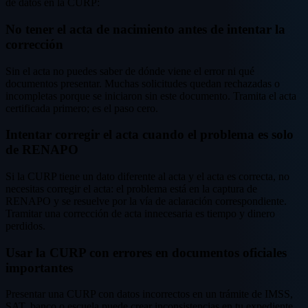
de datos en la CURP:
No tener el acta de nacimiento antes de intentar la
corrección
Sin el acta no puedes saber de dónde viene el error ni qué
documentos presentar. Muchas solicitudes quedan rechazadas o
incompletas porque se iniciaron sin este documento. Tramita el acta
certificada primero; es el paso cero.
Intentar corregir el acta cuando el problema es solo
de RENAPO
Si la CURP tiene un dato diferente al acta y el acta es correcta, no
necesitas corregir el acta: el problema está en la captura de
RENAPO y se resuelve por la vía de aclaración correspondiente.
Tramitar una corrección de acta innecesaria es tiempo y dinero
perdidos.
Usar la CURP con errores en documentos oficiales
importantes
Presentar una CURP con datos incorrectos en un trámite de IMSS,
SAT, banco o escuela puede crear inconsistencias en tu expediente