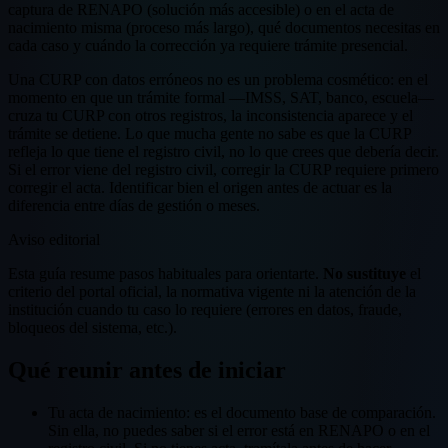
captura de RENAPO (solución más accesible) o en el acta de
nacimiento misma (proceso más largo), qué documentos necesitas en
cada caso y cuándo la corrección ya requiere trámite presencial.
Una CURP con datos erróneos no es un problema cosmético: en el
momento en que un trámite formal —IMSS, SAT, banco, escuela—
cruza tu CURP con otros registros, la inconsistencia aparece y el
trámite se detiene. Lo que mucha gente no sabe es que la CURP
refleja lo que tiene el registro civil, no lo que crees que debería decir.
Si el error viene del registro civil, corregir la CURP requiere primero
corregir el acta. Identificar bien el origen antes de actuar es la
diferencia entre días de gestión o meses.
Aviso editorial
Esta guía resume pasos habituales para orientarte.
No sustituye
el
criterio del portal oficial, la normativa vigente ni la atención de la
institución cuando tu caso lo requiere (errores en datos, fraude,
bloqueos del sistema, etc.).
Qué reunir antes de iniciar
Tu acta de nacimiento: es el documento base de comparación.
Sin ella, no puedes saber si el error está en RENAPO o en el