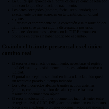
La CURP que aparece en el portal oficial ya coincide letra por
letra con lo que dice tu acta de nacimiento.
Los datos corregidos (nombre, fecha, sexo, entidad) son
exactamente los que aparecen en tu identificación oficial
vigente.
Guardaste el comprobante de la corrección o la resolución del
trámite por si se genera alguna discrepancia posterior.
No tienes documentos activos con la CURP errónea en
procesos en curso sin haber notificado el cambio.
Cuándo el trámite presencial es el único
camino real
El error está en el acta de nacimiento: necesitarás el registro
civil del estado y posiblemente un proceso administrativo o
judicial.
El portal no acepta tu solicitud en línea o la aclaración queda
sin respuesta pasado el tiempo indicado.
Los datos incorrectos afectan trámites activos urgentes
(empleo, crédito, prestación de salud) y necesitas una
resolución documentada rápida.
El error involucra múltiples documentos inconsistentes entre
sí: registro civil, CURP, INE y acta no coinciden en lo mismo.
Naciste en el extranjero o tienes documentación extranjera: el