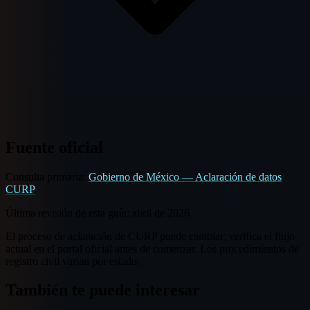
Fuente oficial
Consulta primaria:
Gobierno de México — Aclaración de datos
CURP
Última revisión de esta guía:
abril de 2026
El proceso de aclaración de CURP puede cambiar; verifica el flujo
actual en el portal oficial antes de comenzar. Los procedimientos de
registro civil varían por estado.
También te puede interesar