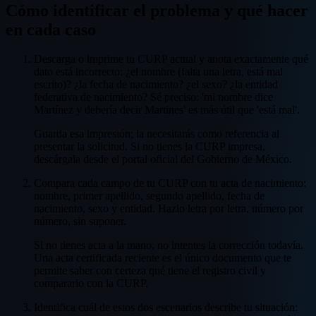
Cómo identificar el problema y qué hacer
en cada caso
Descarga o imprime tu CURP actual y anota exactamente qué
dato está incorrecto: ¿el nombre (falta una letra, está mal
escrito)? ¿la fecha de nacimiento? ¿el sexo? ¿la entidad
federativa de nacimiento? Sé preciso: 'mi nombre dice
Martínez y debería decir Martines' es más útil que 'está mal'.
Guarda esa impresión; la necesitarás como referencia al
presentar la solicitud. Si no tienes la CURP impresa,
descárgala desde el portal oficial del Gobierno de México.
Compara cada campo de tu CURP con tu acta de nacimiento:
nombre, primer apellido, segundo apellido, fecha de
nacimiento, sexo y entidad. Hazlo letra por letra, número por
número, sin suponer.
Si no tienes acta a la mano, no intentes la corrección todavía.
Una acta certificada reciente es el único documento que te
permite saber con certeza qué tiene el registro civil y
compararlo con la CURP.
Identifica cuál de estos dos escenarios describe tu situación: