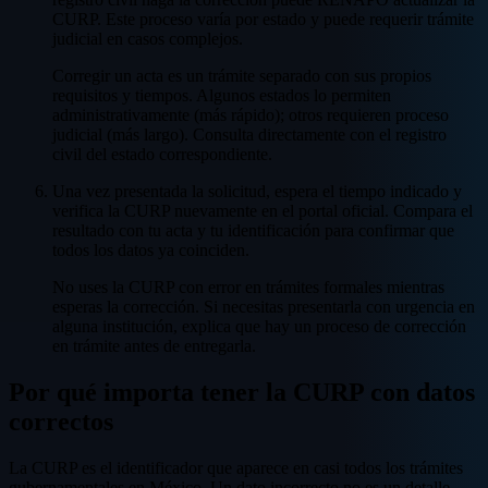
CURP. Este proceso varía por estado y puede requerir trámite
judicial en casos complejos.
Corregir un acta es un trámite separado con sus propios
requisitos y tiempos. Algunos estados lo permiten
administrativamente (más rápido); otros requieren proceso
judicial (más largo). Consulta directamente con el registro
civil del estado correspondiente.
Una vez presentada la solicitud, espera el tiempo indicado y
verifica la CURP nuevamente en el portal oficial. Compara el
resultado con tu acta y tu identificación para confirmar que
todos los datos ya coinciden.
No uses la CURP con error en trámites formales mientras
esperas la corrección. Si necesitas presentarla con urgencia en
alguna institución, explica que hay un proceso de corrección
en trámite antes de entregarla.
Por qué importa tener la CURP con datos
correctos
La CURP es el identificador que aparece en casi todos los trámites
gubernamentales en México. Un dato incorrecto no es un detalle