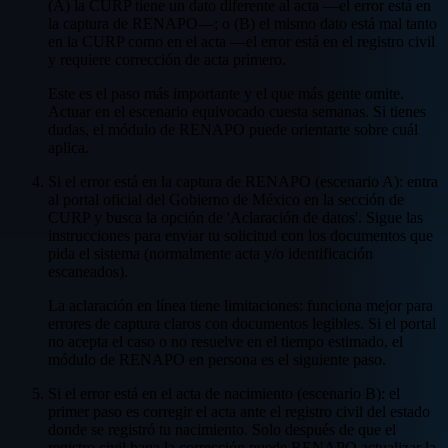
(A) la CURP tiene un dato diferente al acta —el error está en
la captura de RENAPO—; o (B) el mismo dato está mal tanto
en la CURP como en el acta —el error está en el registro civil
y requiere corrección de acta primero.
Este es el paso más importante y el que más gente omite.
Actuar en el escenario equivocado cuesta semanas. Si tienes
dudas, el módulo de RENAPO puede orientarte sobre cuál
aplica.
Si el error está en la captura de RENAPO (escenario A): entra
al portal oficial del Gobierno de México en la sección de
CURP y busca la opción de 'Aclaración de datos'. Sigue las
instrucciones para enviar tu solicitud con los documentos que
pida el sistema (normalmente acta y/o identificación
escaneados).
La aclaración en línea tiene limitaciones: funciona mejor para
errores de captura claros con documentos legibles. Si el portal
no acepta el caso o no resuelve en el tiempo estimado, el
módulo de RENAPO en persona es el siguiente paso.
Si el error está en el acta de nacimiento (escenario B): el
primer paso es corregir el acta ante el registro civil del estado
donde se registró tu nacimiento. Solo después de que el
registro civil haga la corrección puede RENAPO actualizar la