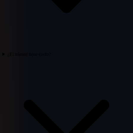
¿El trámite tiene costo?