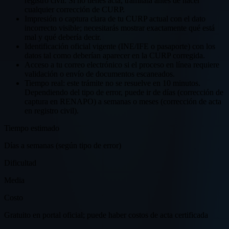
registro civil. Si no tienes acta, tramítala antes de hacer
cualquier corrección de CURP.
Impresión o captura clara de tu CURP actual con el dato
incorrecto visible; necesitarás mostrar exactamente qué está
mal y qué debería decir.
Identificación oficial vigente (INE/IFE o pasaporte) con los
datos tal como deberían aparecer en la CURP corregida.
Acceso a tu correo electrónico si el proceso en línea requiere
validación o envío de documentos escaneados.
Tiempo real: este trámite no se resuelve en 10 minutos.
Dependiendo del tipo de error, puede ir de días (corrección de
captura en RENAPO) a semanas o meses (corrección de acta
en registro civil).
Tiempo estimado
Días a semanas (según tipo de error)
Dificultad
Media
Costo
Gratuito en portal oficial; puede haber costos de acta certificada