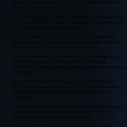
del SAT. Confirma que la URL sea del dominio sat.gob.mx y
no de un sitio externo.
Si la Contraseña no funciona, el problema es el acceso, no la
constancia. Resuélvelo primero con la guía de Contraseña del
SAT; no hay manera de saltarse ese paso.
Una vez dentro del portal, busca la opción 'Constancia de
situación fiscal'. Puede estar en el menú principal, en el área
de trámites o en el buscador interno del portal.
Si no la encuentras de inmediato, escribe 'constancia' en el
buscador del portal. El SAT actualiza la interfaz con
frecuencia y el menú puede no coincidir exactamente con esta
descripción.
Genera el documento. El sistema produce el PDF con tu
RFC, nombre, régimen fiscal, domicilio y fecha de emisión.
Revisa en pantalla que los datos sean correctos antes de
descargar.
La constancia muestra el domicilio fiscal que tienes registrado
ante el SAT. Si ese domicilio es incorrecto, el PDF lo va a
reflejar igual; corregirlo es un trámite aparte.
Descarga el PDF y ábrelo para confirmar que se guardó