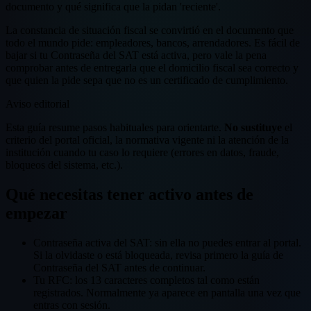
documento y qué significa que la pidan 'reciente'.
La constancia de situación fiscal se convirtió en el documento que
todo el mundo pide: empleadores, bancos, arrendadores. Es fácil de
bajar si tu Contraseña del SAT está activa, pero vale la pena
comprobar antes de entregarla que el domicilio fiscal sea correcto y
que quien la pide sepa que no es un certificado de cumplimiento.
Aviso editorial
Esta guía resume pasos habituales para orientarte.
No sustituye
el
criterio del portal oficial, la normativa vigente ni la atención de la
institución cuando tu caso lo requiere (errores en datos, fraude,
bloqueos del sistema, etc.).
Qué necesitas tener activo antes de
empezar
Contraseña activa del SAT: sin ella no puedes entrar al portal.
Si la olvidaste o está bloqueada, revisa primero la guía de
Contraseña del SAT antes de continuar.
Tu RFC: los 13 caracteres completos tal como están
registrados. Normalmente ya aparece en pantalla una vez que
entras con sesión.