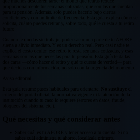
que muchos descubren tarde: el monto que retiras reduce
proporcionalmente tus semanas cotizadas, que son las que cuentan
para tu pensión. Además, solo puedes hacerlo bajo ciertas
condiciones y con un límite de frecuencia. Esta guía explica cómo se
solicita, cuánto puedes retirar y, sobre todo, qué le cuesta a tu retiro
futuro.
Cuando te quedas sin trabajo, poder sacar una parte de tu AFORE
suena a alivio inmediato. Y es un derecho real. Pero casi nadie te
explica el costo oculto: ese retiro te resta semanas cotizadas, y esas
semanas son las que necesitas para tu pensión. Esta guía te da las
dos caras —cómo hacer el retiro y qué te cuesta de verdad— para
que decidas con información, no solo con la urgencia del momento.
Aviso editorial
Esta guía resume pasos habituales para orientarte.
No sustituye
el
criterio del portal oficial, la normativa vigente ni la atención de la
institución cuando tu caso lo requiere (errores en datos, fraude,
bloqueos del sistema, etc.).
Qué necesitas y qué considerar antes
Saber cuál es tu AFORE y tener acceso a tu cuenta. Si no
sabes cuál administra tu ahorro, localízala primero.