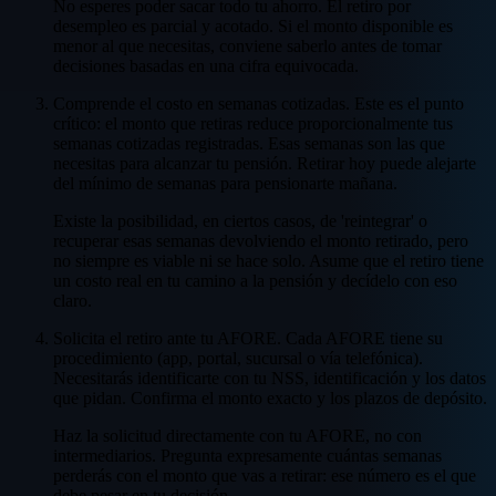
No esperes poder sacar todo tu ahorro. El retiro por
desempleo es parcial y acotado. Si el monto disponible es
menor al que necesitas, conviene saberlo antes de tomar
decisiones basadas en una cifra equivocada.
Comprende el costo en semanas cotizadas. Este es el punto
crítico: el monto que retiras reduce proporcionalmente tus
semanas cotizadas registradas. Esas semanas son las que
necesitas para alcanzar tu pensión. Retirar hoy puede alejarte
del mínimo de semanas para pensionarte mañana.
Existe la posibilidad, en ciertos casos, de 'reintegrar' o
recuperar esas semanas devolviendo el monto retirado, pero
no siempre es viable ni se hace solo. Asume que el retiro tiene
un costo real en tu camino a la pensión y decídelo con eso
claro.
Solicita el retiro ante tu AFORE. Cada AFORE tiene su
procedimiento (app, portal, sucursal o vía telefónica).
Necesitarás identificarte con tu NSS, identificación y los datos
que pidan. Confirma el monto exacto y los plazos de depósito.
Haz la solicitud directamente con tu AFORE, no con
intermediarios. Pregunta expresamente cuántas semanas
perderás con el monto que vas a retirar: ese número es el que
debe pesar en tu decisión.