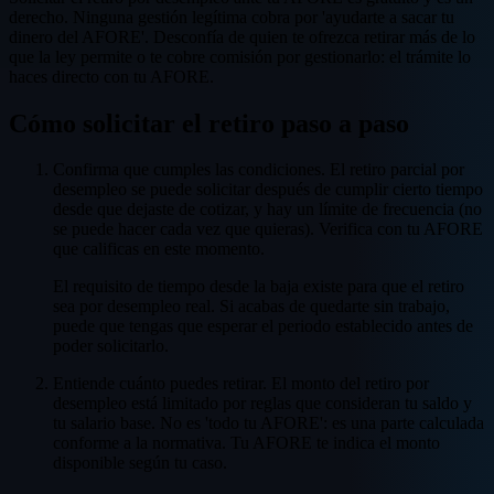
derecho. Ninguna gestión legítima cobra por 'ayudarte a sacar tu
dinero del AFORE'. Desconfía de quien te ofrezca retirar más de lo
que la ley permite o te cobre comisión por gestionarlo: el trámite lo
haces directo con tu AFORE.
Cómo solicitar el retiro paso a paso
Confirma que cumples las condiciones. El retiro parcial por
desempleo se puede solicitar después de cumplir cierto tiempo
desde que dejaste de cotizar, y hay un límite de frecuencia (no
se puede hacer cada vez que quieras). Verifica con tu AFORE
que calificas en este momento.
El requisito de tiempo desde la baja existe para que el retiro
sea por desempleo real. Si acabas de quedarte sin trabajo,
puede que tengas que esperar el periodo establecido antes de
poder solicitarlo.
Entiende cuánto puedes retirar. El monto del retiro por
desempleo está limitado por reglas que consideran tu saldo y
tu salario base. No es 'todo tu AFORE': es una parte calculada
conforme a la normativa. Tu AFORE te indica el monto
disponible según tu caso.