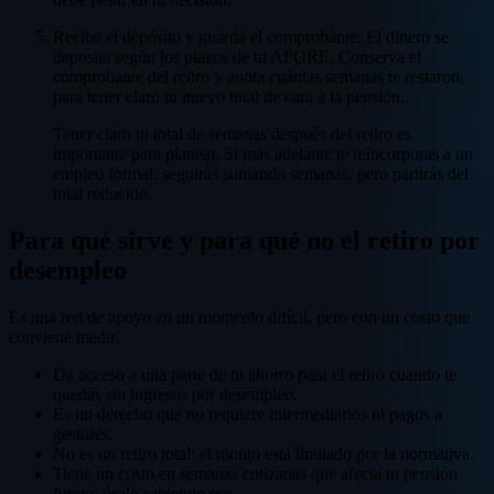
Recibe el depósito y guarda el comprobante. El dinero se
deposita según los plazos de tu AFORE. Conserva el
comprobante del retiro y anota cuántas semanas te restaron,
para tener claro tu nuevo total de cara a la pensión.
Tener claro tu total de semanas después del retiro es
importante para planear. Si más adelante te reincorporas a un
empleo formal, seguirás sumando semanas, pero partirás del
total reducido.
Para qué sirve y para qué no el retiro por
desempleo
Es una red de apoyo en un momento difícil, pero con un costo que
conviene medir.
Da acceso a una parte de tu ahorro para el retiro cuando te
quedas sin ingresos por desempleo.
Es un derecho que no requiere intermediarios ni pagos a
gestores.
No es un retiro total: el monto está limitado por la normativa.
Tiene un costo en semanas cotizadas que afecta tu pensión
futura: úsalo sabiendo eso.