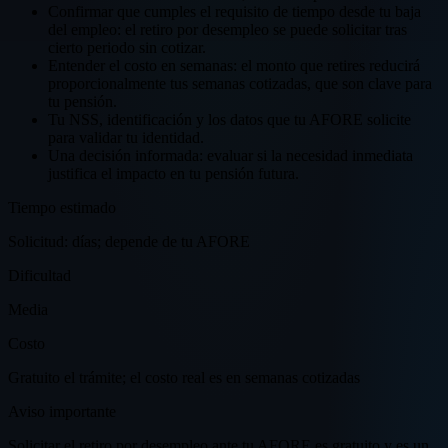
Confirmar que cumples el requisito de tiempo desde tu baja
del empleo: el retiro por desempleo se puede solicitar tras
cierto periodo sin cotizar.
Entender el costo en semanas: el monto que retires reducirá
proporcionalmente tus semanas cotizadas, que son clave para
tu pensión.
Tu NSS, identificación y los datos que tu AFORE solicite
para validar tu identidad.
Una decisión informada: evaluar si la necesidad inmediata
justifica el impacto en tu pensión futura.
Tiempo estimado
Solicitud: días; depende de tu AFORE
Dificultad
Media
Costo
Gratuito el trámite; el costo real es en semanas cotizadas
Aviso importante
Solicitar el retiro por desempleo ante tu AFORE es gratuito y es un