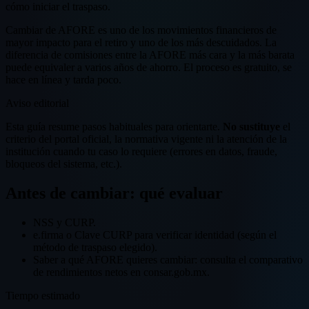
cómo iniciar el traspaso.
Cambiar de AFORE es uno de los movimientos financieros de
mayor impacto para el retiro y uno de los más descuidados. La
diferencia de comisiones entre la AFORE más cara y la más barata
puede equivaler a varios años de ahorro. El proceso es gratuito, se
hace en línea y tarda poco.
Aviso editorial
Esta guía resume pasos habituales para orientarte.
No sustituye
el
criterio del portal oficial, la normativa vigente ni la atención de la
institución cuando tu caso lo requiere (errores en datos, fraude,
bloqueos del sistema, etc.).
Antes de cambiar: qué evaluar
NSS y CURP.
e.firma o Clave CURP para verificar identidad (según el
método de traspaso elegido).
Saber a qué AFORE quieres cambiar: consulta el comparativo
de rendimientos netos en consar.gob.mx.
Tiempo estimado