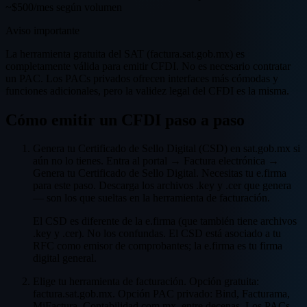
~$500/mes según volumen
Aviso importante
La herramienta gratuita del SAT (factura.sat.gob.mx) es
completamente válida para emitir CFDI. No es necesario contratar
un PAC. Los PACs privados ofrecen interfaces más cómodas y
funciones adicionales, pero la validez legal del CFDI es la misma.
Cómo emitir un CFDI paso a paso
Genera tu Certificado de Sello Digital (CSD) en sat.gob.mx si
aún no lo tienes. Entra al portal → Factura electrónica →
Genera tu Certificado de Sello Digital. Necesitas tu e.firma
para este paso. Descarga los archivos .key y .cer que genera
— son los que sueltas en la herramienta de facturación.
El CSD es diferente de la e.firma (que también tiene archivos
.key y .cer). No los confundas. El CSD está asociado a tu
RFC como emisor de comprobantes; la e.firma es tu firma
digital general.
Elige tu herramienta de facturación. Opción gratuita:
factura.sat.gob.mx. Opción PAC privado: Bind, Facturama,
MiFactura, Contabilidad.com.mx, entre decenas. Los PACs