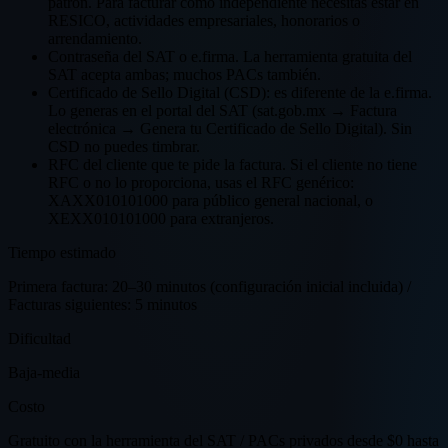
patrón. Para facturar como independiente necesitas estar en
RESICO, actividades empresariales, honorarios o
arrendamiento.
Contraseña del SAT o e.firma. La herramienta gratuita del
SAT acepta ambas; muchos PACs también.
Certificado de Sello Digital (CSD): es diferente de la e.firma.
Lo generas en el portal del SAT (sat.gob.mx → Factura
electrónica → Genera tu Certificado de Sello Digital). Sin
CSD no puedes timbrar.
RFC del cliente que te pide la factura. Si el cliente no tiene
RFC o no lo proporciona, usas el RFC genérico:
XAXX010101000 para público general nacional, o
XEXX010101000 para extranjeros.
Tiempo estimado
Primera factura: 20–30 minutos (configuración inicial incluida) /
Facturas siguientes: 5 minutos
Dificultad
Baja-media
Costo
Gratuito con la herramienta del SAT / PACs privados desde $0 hasta