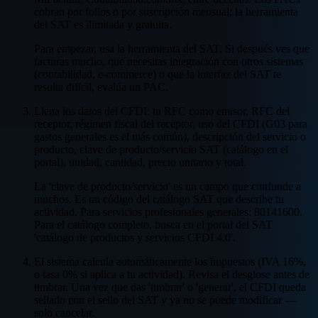
cobran por folios o por suscripción mensual; la herramienta
del SAT es ilimitada y gratuita.
Para empezar, usa la herramienta del SAT. Si después ves que
facturas mucho, que necesitas integración con otros sistemas
(contabilidad, e-commerce) o que la interfaz del SAT te
resulta difícil, evalúa un PAC.
Llena los datos del CFDI: tu RFC como emisor, RFC del
receptor, régimen fiscal del receptor, uso del CFDI (G03 para
gastos generales es el más común), descripción del servicio o
producto, clave de producto/servicio SAT (catálogo en el
portal), unidad, cantidad, precio unitario y total.
La 'clave de producto/servicio' es un campo que confunde a
muchos. Es un código del catálogo SAT que describe tu
actividad. Para servicios profesionales generales: 80141600.
Para el catálogo completo, busca en el portal del SAT
'catálogo de productos y servicios CFDI 4.0'.
El sistema calcula automáticamente los impuestos (IVA 16%,
o tasa 0% si aplica a tu actividad). Revisa el desglose antes de
timbrar. Una vez que das 'timbrar' o 'generar', el CFDI queda
sellado con el sello del SAT y ya no se puede modificar —
solo cancelar.