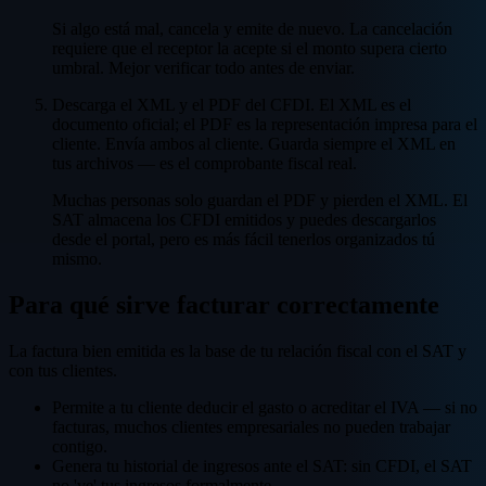
Si algo está mal, cancela y emite de nuevo. La cancelación
requiere que el receptor la acepte si el monto supera cierto
umbral. Mejor verificar todo antes de enviar.
Descarga el XML y el PDF del CFDI. El XML es el
documento oficial; el PDF es la representación impresa para el
cliente. Envía ambos al cliente. Guarda siempre el XML en
tus archivos — es el comprobante fiscal real.
Muchas personas solo guardan el PDF y pierden el XML. El
SAT almacena los CFDI emitidos y puedes descargarlos
desde el portal, pero es más fácil tenerlos organizados tú
mismo.
Para qué sirve facturar correctamente
La factura bien emitida es la base de tu relación fiscal con el SAT y
con tus clientes.
Permite a tu cliente deducir el gasto o acreditar el IVA — si no
facturas, muchos clientes empresariales no pueden trabajar
contigo.
Genera tu historial de ingresos ante el SAT: sin CFDI, el SAT
no 've' tus ingresos formalmente.