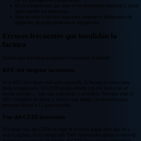
Es el comprobante que usas en tu declaración mensual y anual
para cuadrar los impuestos.
Para acceder a créditos bancarios formales o licitaciones de
gobierno, necesitas historial de facturación.
Errores frecuentes que invalidan la
factura
Errores que invalidan la factura o complican al cliente:
RFC del receptor incorrecto
Si el RFC del cliente está mal capturado, la factura no sirve para
deducir impuestos. El CFDI queda sellado con ese dato y no se
puede corregir — hay que cancelarlo y reemitirlo. Siempre pide el
RFC completo al cliente y verifica que tenga 13 caracteres para
personas físicas o 12 para morales.
Uso del CFDI incorrecto
El campo 'uso del CFDI' lo elige el receptor según para qué va a
usar la factura. Si el cliente pide 'D01' (honorarios médicos) pero tú
le prestas un servicio de diseño, el CFDI tiene una inconsistencia.