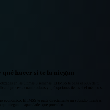
qué hacer si te la niegan
otizadas en las últimas 8 semanas. El IMSS te paga el 60% de tu
lica el proceso, cuánto cobras y qué opciones tienes si el médico se
echo económico. El IMSS te paga directamente un subsidio mientras
 o que niegan incapacidades que proceden.