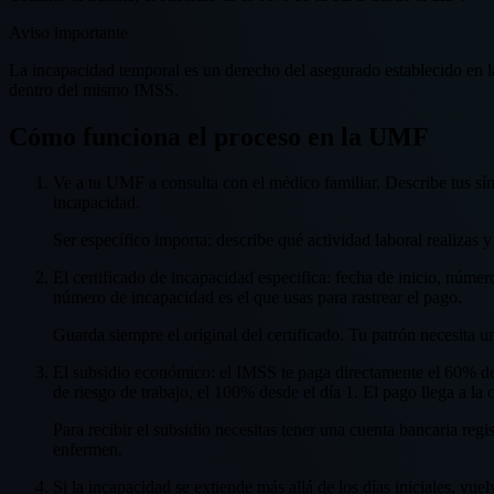
Aviso importante
La incapacidad temporal es un derecho del asegurado establecido en l
dentro del mismo IMSS.
Cómo funciona el proceso en la UMF
Ve a tu UMF a consulta con el médico familiar. Describe tus sínt
incapacidad.
Ser específico importa: describe qué actividad laboral realizas y
El certificado de incapacidad especifica: fecha de inicio, número
número de incapacidad es el que usas para rastrear el pago.
Guarda siempre el original del certificado. Tu patrón necesita un
El subsidio económico: el IMSS te paga directamente el 60% de 
de riesgo de trabajo, el 100% desde el día 1. El pago llega a la
Para recibir el subsidio necesitas tener una cuenta bancaria re
enfermen.
Si la incapacidad se extiende más allá de los días iniciales, v