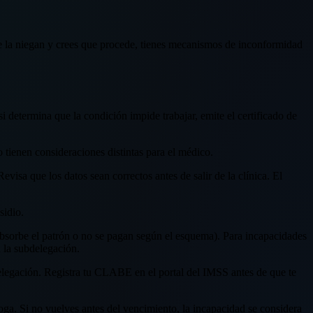
te la niegan y crees que procede, tienes mecanismos de inconformidad
i determina que la condición impide trabajar, emite el certificado de
o tienen consideraciones distintas para el médico.
visa que los datos sean correctos antes de salir de la clínica. El
sidio.
absorbe el patrón o no se pagan según el esquema). Para incapacidades
n la subdelegación.
bdelegación. Registra tu CLABE en el portal del IMSS antes de que te
oga. Si no vuelves antes del vencimiento, la incapacidad se considera