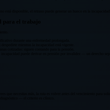
 no está disponible, el retraso puede generar un hueco en la incapacida
 para el trabajo
iento.
ificativo durante una enfermedad prolongada.
 despedirte mientras la incapacidad está vigente.
anas cotizadas: siguen contando para la pensión.
 incapacidad puede derivar en pensión por invalidez — un derecho sep
ees que necesitas más, la ruta es volver antes del vencimiento para solic
agnóstico — el criterio es clínico.