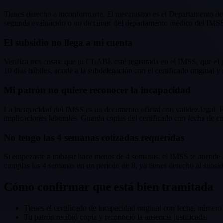
Tienes derecho a inconformarte. El mecanismo es el Departamento de I
segunda evaluación o un dictamen del departamento médico del IMSS. E
El subsidio no llega a mi cuenta
Verifica tres cosas: que tu CLABE esté registrada en el IMSS, que el 
10 días hábiles, acude a la subdelegación con el certificado original y 
Mi patrón no quiere reconocer la incapacidad
La incapacidad del IMSS es un documento oficial con validez legal. El
implicaciones laborales. Guarda copias del certificado con fecha de en
No tengo las 4 semanas cotizadas requeridas
Si empezaste a trabajar hace menos de 4 semanas, el IMSS te atiende
cumplas las 4 semanas en un período de 8, ya tienes derecho al subsid
Cómo confirmar que está bien tramitada
Tienes el certificado de incapacidad original con fecha, número 
Tu patrón recibió copia y reconoció la ausencia justificada.