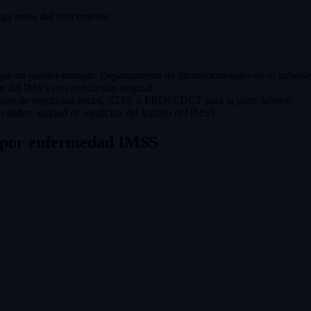
.
roga antes del vencimiento.
e que no puedes trabajar: Departamento de Inconformidades de tu subdel
n del IMSS con certificado original.
 parte de seguridad social, STPS o PROFEDET para la parte laboral.
validez: unidad de medicina del trabajo del IMSS.
d por enfermedad IMSS