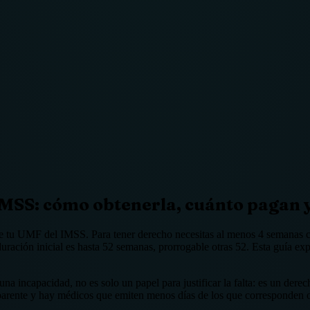
SS: cómo obtenerla, cuánto pagan y 
e tu UMF del IMSS. Para tener derecho necesitas al menos 4 semanas c
duración inicial es hasta 52 semanas, prorrogable otras 52. Esta guía exp
 incapacidad, no es solo un papel para justificar la falta: es un der
nsparente y hay médicos que emiten menos días de los que corresponden