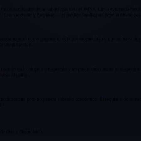
nconformidades de tu subdelegación del IMSS. Lleva evidencia médica (
sta vía existe y funciona — el médico familiar no tiene la última pal
patrón reportó correctamente tu baja por incapacidad y que no haya dif
tu identificación.
 patrón está obligado a respetarla y no puede descontarte ni despedirte
trega al patrón.
 médicamente pero no genera subsidio económico. El requisito de seman
io.
de días y diagnóstico.