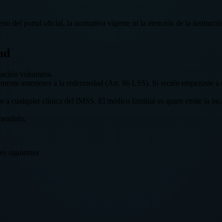
erio del portal oficial, la normativa vigente ni la atención de la institu
ad
ación voluntaria.
nte anteriores a la enfermedad (Art. 96 LSS). Si recién empezaste a tra
 cualquier clínica del IMSS. El médico familiar es quien emite la inca
atendido.
es siguientes