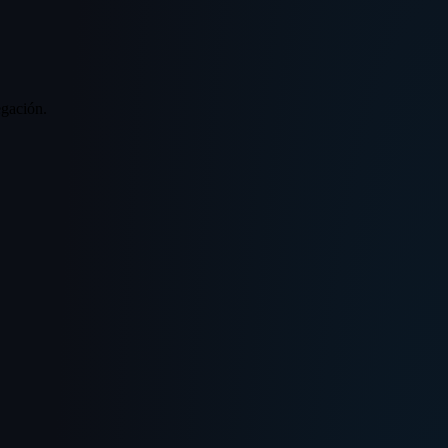
egación.