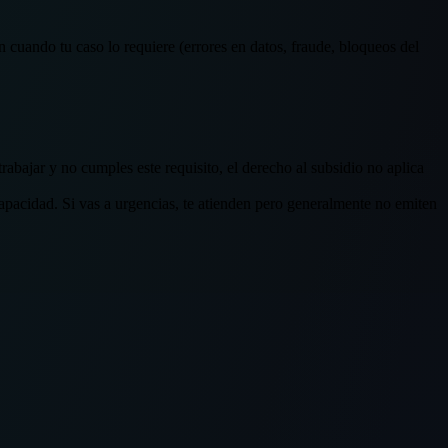
ción cuando tu caso lo requiere (errores en datos, fraude, bloqueos del
bajar y no cumples este requisito, el derecho al subsidio no aplica
pacidad. Si vas a urgencias, te atienden pero generalmente no emiten