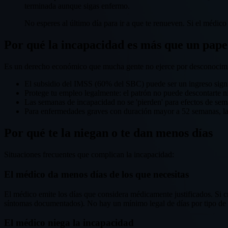
terminada aunque sigas enfermo.
No esperes al último día para ir a que te renueven. Si el médico
Por qué la incapacidad es más que un papel
Es un derecho económico que mucha gente no ejerce por desconocim
El subsidio del IMSS (60% del SBC) puede ser un ingreso sign
Protege tu empleo legalmente: el patrón no puede descontarte ni
Las semanas de incapacidad no se 'pierden' para efectos de sem
Para enfermedades graves con duración mayor a 52 semanas, la
Por qué te la niegan o te dan menos días
Situaciones frecuentes que complican la incapacidad:
El médico da menos días de los que necesitas
El médico emite los días que considera médicamente justificados. Si cr
síntomas documentados). No hay un mínimo legal de días por tipo de di
El médico niega la incapacidad