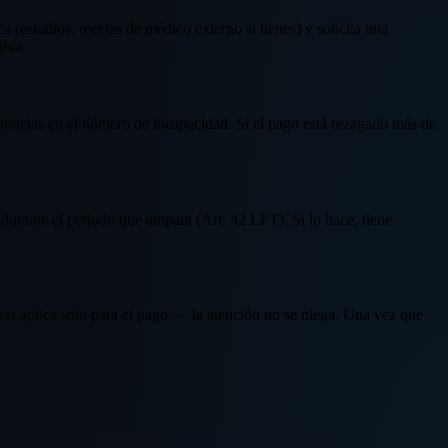
estudios, recetas de médico externo si tienes) y solicita una
abra.
erencias en el número de incapacidad. Si el pago está rezagado más de
 durante el período que ampara (Art. 42 LFT). Si lo hace, tiene
as aplica solo para el pago — la atención no se niega. Una vez que